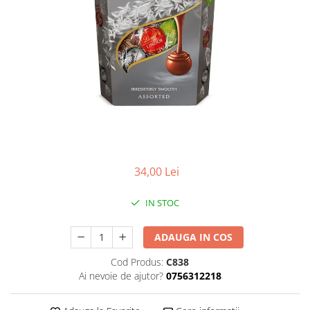
34,00 Lei
IN STOC
ADAUGA IN COS
Cod Produs:
C838
Ai nevoie de ajutor?
0756312218