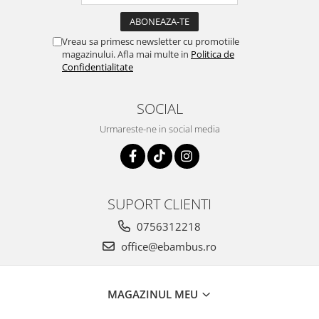
Vreau sa primesc newsletter cu promotiile
magazinului. Afla mai multe in
Politica de
Confidentialitate
SOCIAL
Urmareste-ne in social media
SUPORT CLIENTI
0756312218
office@ebambus.ro
MAGAZINUL MEU