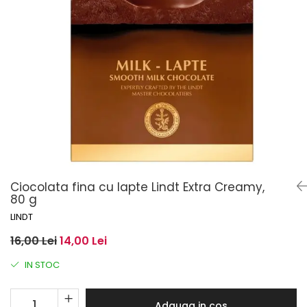
Ciocolata fina cu lapte Lindt Extra Creamy,
80 g
LINDT
16,00 Lei
14,00 Lei
IN STOC
Adauga in cos