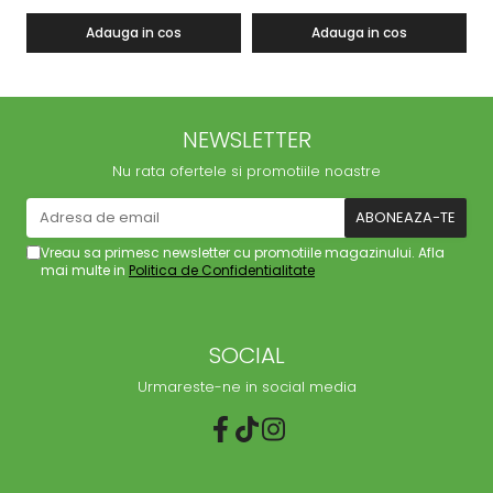
Adauga in cos
Adauga in cos
NEWSLETTER
Nu rata ofertele si promotiile noastre
Vreau sa primesc newsletter cu promotiile magazinului. Afla
mai multe in
Politica de Confidentialitate
SOCIAL
Urmareste-ne in social media