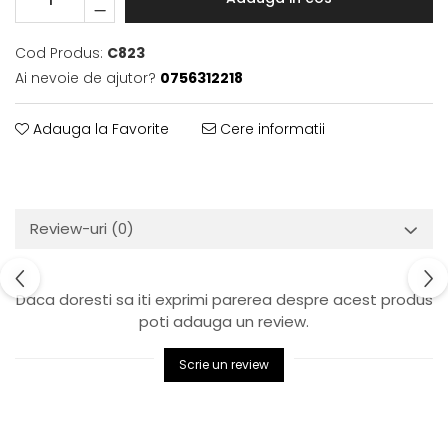
Cod Produs:
C823
Ai nevoie de ajutor?
0756312218
Adauga la Favorite
Cere informatii
Review-uri
(0)
Daca doresti sa iti exprimi parerea despre acest produs
poti adauga un review.
Scrie un review