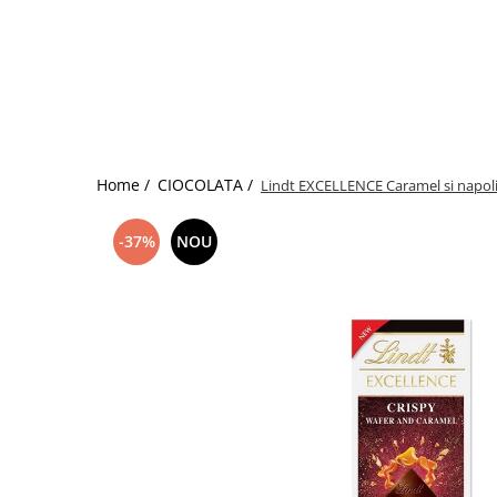
Home /
CIOCOLATA /
Lindt EXCELLENCE Caramel si napoli
-37%
NOU