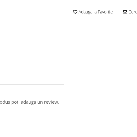
Adauga la Favorite
Cere 
produs poti adauga un review.