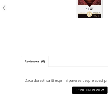
Review-uri
(0)
Daca doresti sa iti exprimi parerea despre acest 
SCRIE UN REVIEW