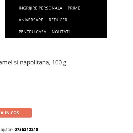
INGRIJIRE PERSONALA
PRIME
ANIVERSARE
REDUCERI
PENTRU CASA
NOUTATI
mel si napolitana, 100 g
A IN COS
 ajutor?
0756312218