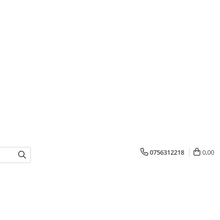
0756312218
0,00