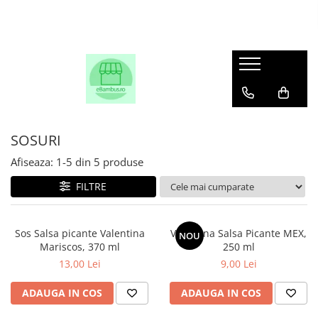
SOSURI
Afiseaza:
1-
5
din
5
produse
FILTRE
Sos Salsa picante Valentina
Valentina Salsa Picante MEX,
NOU
Mariscos, 370 ml
250 ml
13,00 Lei
9,00 Lei
ADAUGA IN COS
ADAUGA IN COS