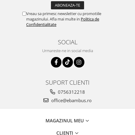
Vreau sa primesc newsletter cu promotiile
magazinului. Afla mai multe in
Politica de
Confidentialitate
SOCIAL
Urmareste-ne in social media
SUPORT CLIENTI
0756312218
office@ebambus.ro
MAGAZINUL MEU
CLIENTI