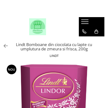
Lindt Bomboane din ciocolata cu lapte cu
umplutura de zmeura si frisca, 200g
LINDT
NOU