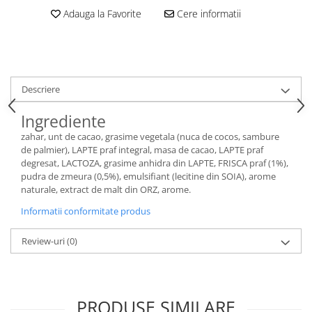
Adauga la Favorite
Cere informatii
Descriere
Ingrediente
zahar, unt de cacao, grasime vegetala (nuca de cocos, sambure
de palmier), LAPTE praf integral, masa de cacao, LAPTE praf
degresat, LACTOZA, grasime anhidra din LAPTE, FRISCA praf (1%),
pudra de zmeura (0,5%), emulsifiant (lecitine din SOIA), arome
naturale, extract de malt din ORZ, arome.
Informatii conformitate produs
Review-uri
(0)
PRODUSE SIMILARE