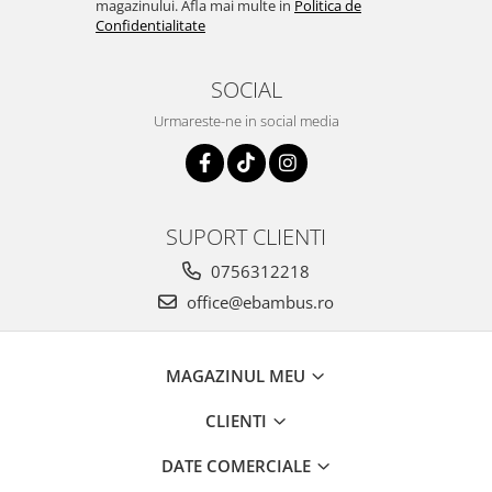
magazinului. Afla mai multe in
Politica de
Confidentialitate
SOCIAL
Urmareste-ne in social media
SUPORT CLIENTI
0756312218
office@ebambus.ro
MAGAZINUL MEU
CLIENTI
DATE COMERCIALE