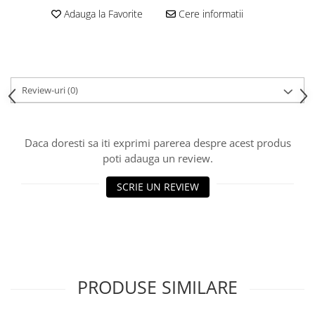
Adauga la Favorite
Cere informatii
Review-uri
(0)
Daca doresti sa iti exprimi parerea despre acest produs
poti adauga un review.
SCRIE UN REVIEW
PRODUSE SIMILARE