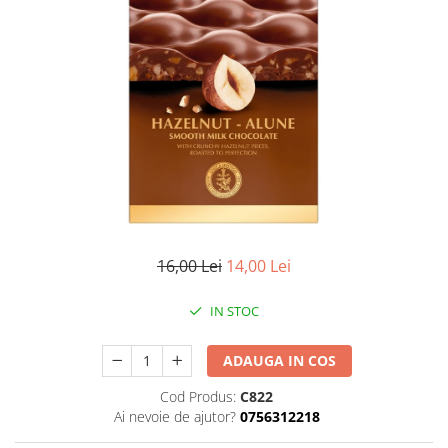
16,00 Lei
14,00 Lei
IN STOC
ADAUGA IN COS
Cod Produs:
C822
Ai nevoie de ajutor?
0756312218