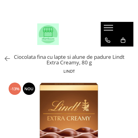
Ciocolata fina cu lapte si alune de padure Lindt
Extra Creamy, 80 g
LINDT
-13%
NOU