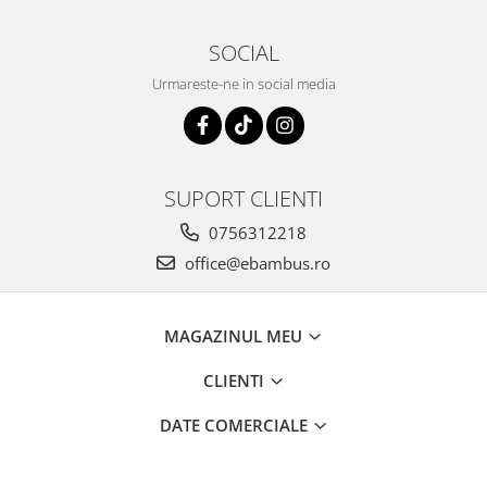
SOCIAL
Urmareste-ne in social media
SUPORT CLIENTI
0756312218
office@ebambus.ro
MAGAZINUL MEU
CLIENTI
DATE COMERCIALE