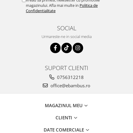
Vreau sa primesc newsletter cu promotiile
magazinului. Afla mai multe in
Politica de
Confidentialitate
SOCIAL
Urmareste-ne in social media
SUPORT CLIENTI
0756312218
office@ebambus.ro
MAGAZINUL MEU
CLIENTI
DATE COMERCIALE