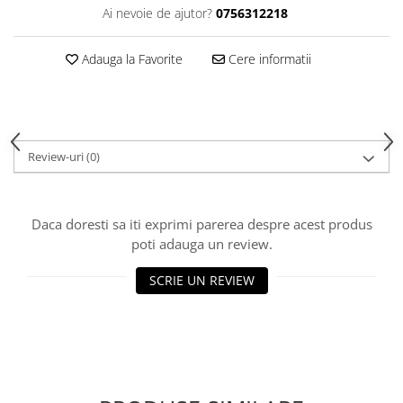
Ai nevoie de ajutor?
0756312218
Adauga la Favorite
Cere informatii
Review-uri
(0)
Daca doresti sa iti exprimi parerea despre acest produs
poti adauga un review.
SCRIE UN REVIEW