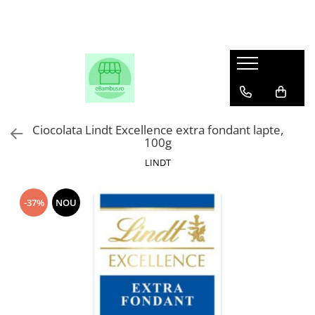
Ciocolata Lindt Excellence extra fondant lapte,
100g
LINDT
-37%
NOU