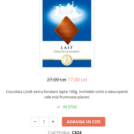
27,00 Lei
17,00 Lei
Ciocolata Lindt extra fondant lapte 100g. Inchideti ochii si descoperiti
cele mai frumoase placeri.
IN STOC
ADAUGA IN COS
Cod Produs:
C824