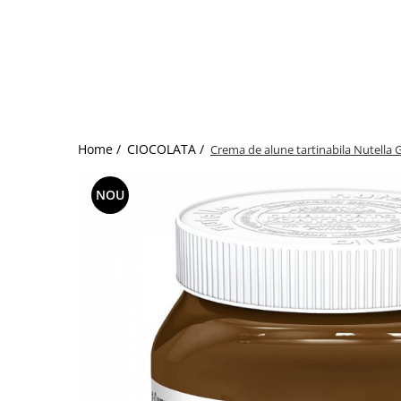
Home /
CIOCOLATA /
Crema de alune tartinabila Nutella 
NOU