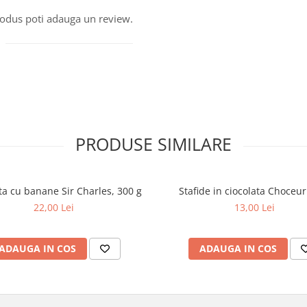
produs poti adauga un review.
PRODUSE SIMILARE
ta cu banane Sir Charles, 300 g
Stafide in ciocolata Choceu
22,00 Lei
13,00 Lei
ADAUGA IN COS
ADAUGA IN COS