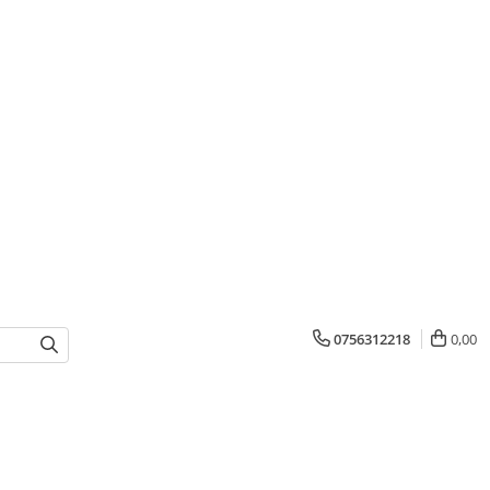
0756312218
0,00