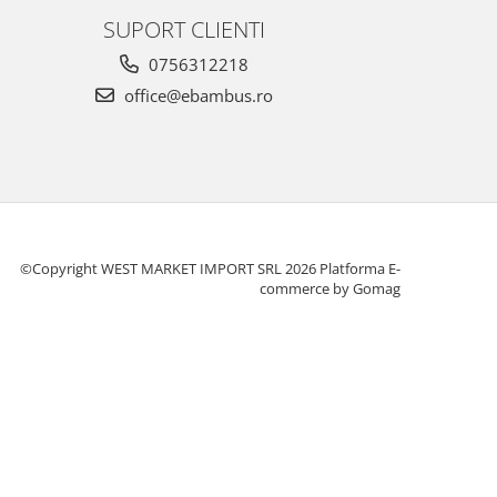
SUPORT CLIENTI
0756312218
office@ebambus.ro
©Copyright WEST MARKET IMPORT SRL 2026
Platforma E-
commerce by Gomag