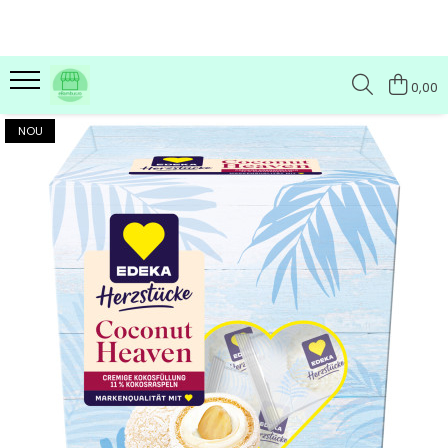
0,00
NOU