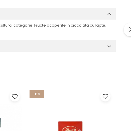
ultura, categorie: Fructe acoperite in ciocolata cu lapte.
-6%
NO