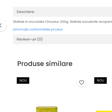
Descriere
Stafide in ciocolata Choceur 200g. Stafide suculente acoperite
Informatii conformitate produs
Review-uri
(0)
Produse similare
NOU
NOU