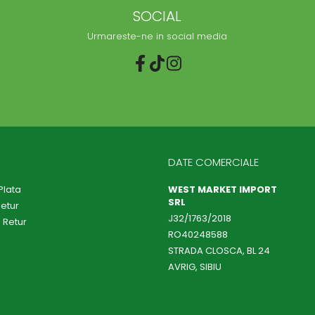
SOCIAL
Urmareste-ne in social media
DATE COMERCIALE
Plata
WEST MARKET IMPORT
SRL
Retur
J32/1763/2018
 Retur
RO40248588
STRADA CLOSCA, BL 24
AVRIG, SIBIU