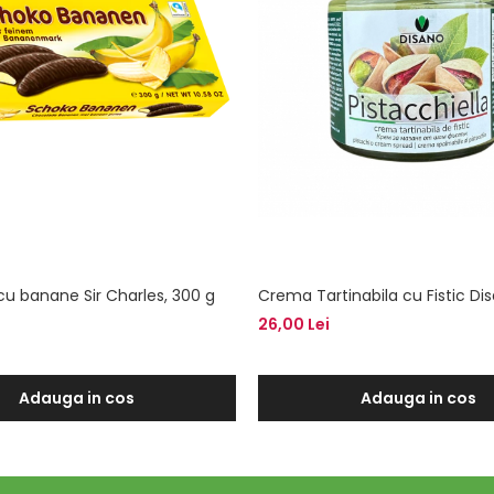
cu banane Sir Charles, 300 g
Crema Tartinabila cu Fistic Di
26,00 Lei
Adauga in cos
Adauga in cos