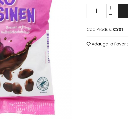
Cod Produs:
C301
Adauga la Favori