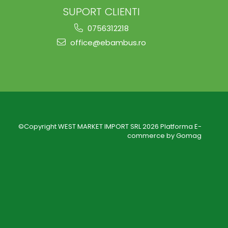
SUPORT CLIENTI
0756312218
office@ebambus.ro
©Copyright WEST MARKET IMPORT SRL 2026
Platforma E-
commerce by Gomag