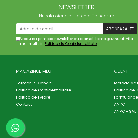
NEWSLETTER
Nu rata ofertele si promotiile noastre
Vreau sa primesc newsletter cu promotiile magazinului. Afla
mai multe in
Politica de Confidentialitate
MAGAZINUL MEU
CLIENTI
Termeni si Conditii
Metode de 
Politica de Confidentialitate
Politica de 
Politica de livrare
Formular de
Contact
ANPC
ANPC - SAL