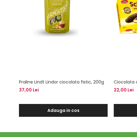
Praline Lindt Lindor ciocolata fistic, 200g
Ciocolata 
37,00 Lei
22,00 Lei
Adauga in cos