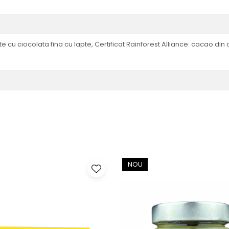
 cu ciocolata fina cu lapte, Certificat Rainforest Alliance: cacao din c
NOU