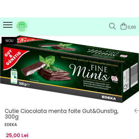
0,00
NOU
Cutie Ciocolata menta foite Gut&Gunstig,
300g
EDEKA
25,00 Lei