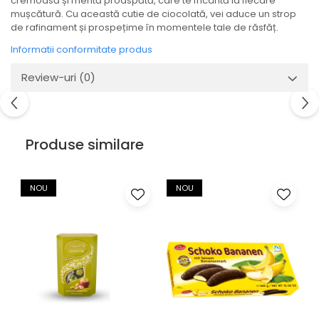
cremoasă și mentă proaspătă, care te încântă la fiecare
mușcătură. Cu această cutie de ciocolată, vei aduce un strop
de rafinament și prospețime în momentele tale de răsfăț.
Informatii conformitate produs
Review-uri
(0)
Produse similare
NOU
NOU