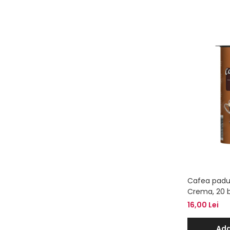
Cafea padu
Crema, 20 
16,00 Lei
Ada