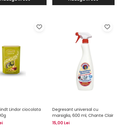
Lindt Lindor ciocolata
Degresant universal cu
200g
marsiglia, 600 ml, Chante Clair
ei
15,00 Lei