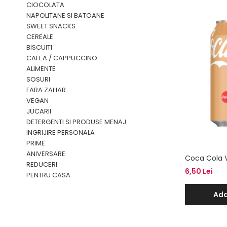
CIOCOLATA
NAPOLITANE SI BATOANE
SWEET SNACKS
CEREALE
BISCUITI
CAFEA / CAPPUCCINO
ALIMENTE
SOSURI
FARA ZAHAR
VEGAN
JUCARII
DETERGENTI SI PRODUSE MENAJ
INGRIJIRE PERSONALA
PRIME
ANIVERSARE
Coca Cola V
REDUCERI
6,50 Lei
PENTRU CASA
Ada