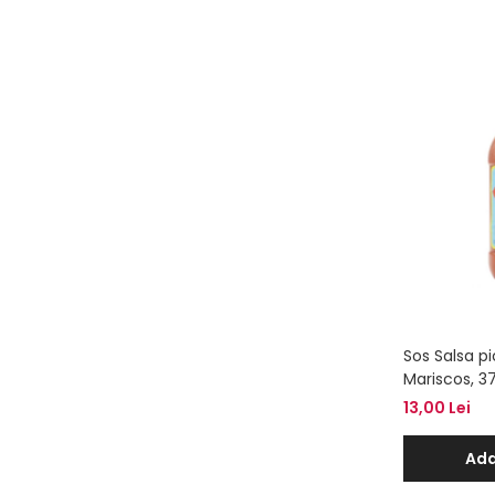
Sos Salsa p
Mariscos, 3
13,00 Lei
Ada