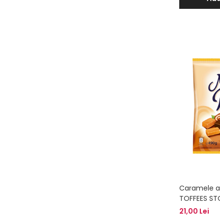
Caramele a
TOFFEES ST
21,00 Lei