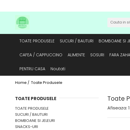
TOATE PRODUSELE
SUCURI / BAUTURI
BOMBOANE SI JE
CAFEA / CAPPUCCINO
ALIMENTE
SOSURI
FARA ZAH
PENTRU CASA
Noutati
Home /
Toate Produsele
Toate 
TOATE PRODUSELE
Afiseaza:
1
TOATE PRODUSELE
SUCURI / BAUTURI
BOMBOANE SI JELEURI
SNACKS-URI