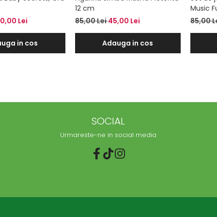
12 cm
Music F
0,00 Lei
85,00 Lei
45,00 Lei
85,00 L
uga in cos
Adauga in cos
SOCIAL
Urmareste-ne in social media