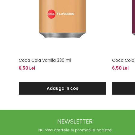
Coca Cola Vanilla 330 ml
Coca Cola
6,50 Lei
6,50 Lei
Adauga in cos
NEWSLETTER
Nu rata ofertele si promotiile noastre