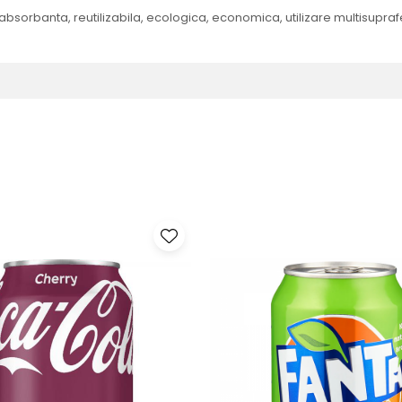
bsorbanta, reutilizabila, ecologica, economica, utilizare multisupraf