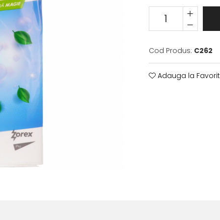
Cod Produs:
C262
Adauga la Favori