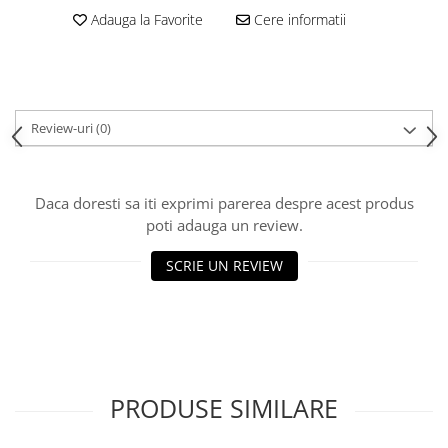
Adauga la Favorite
Cere informatii
Review-uri
(0)
Daca doresti sa iti exprimi parerea despre acest produs
poti adauga un review.
SCRIE UN REVIEW
PRODUSE SIMILARE