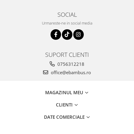
SOCIAL
Urmareste-ne in social media
SUPORT CLIENTI
0756312218
office@ebambus.ro
MAGAZINUL MEU
CLIENTI
DATE COMERCIALE