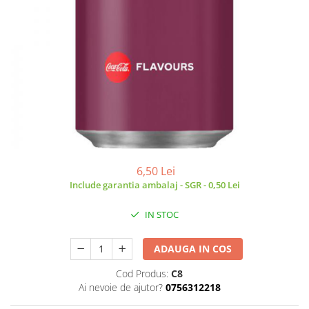
6,50 Lei
Include garantia ambalaj - SGR - 0,50 Lei
IN STOC
ADAUGA IN COS
Cod Produs:
C8
Ai nevoie de ajutor?
0756312218