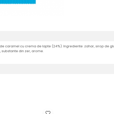
caramel cu crema de lapte (24%). Ingrediente: zahar, sirop de gluc
, substante din zer, arome.