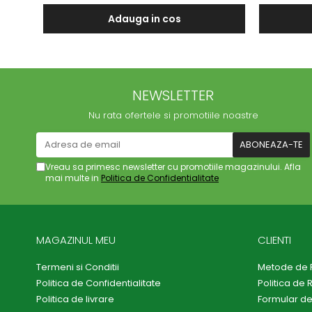
Adauga in cos
NEWSLETTER
Nu rata ofertele si promotiile noastre
Vreau sa primesc newsletter cu promotiile magazinului. Afla
mai multe in
Politica de Confidentialitate
MAGAZINUL MEU
CLIENTI
Termeni si Conditii
Metode de 
Politica de Confidentialitate
Politica de 
Politica de livrare
Formular de