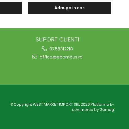
Adauga in cos
SUPORT CLIENTI
0756312218
office@ebambus.ro
©Copyright WEST MARKET IMPORT SRL 2026
Platforma E-
commerce by Gomag