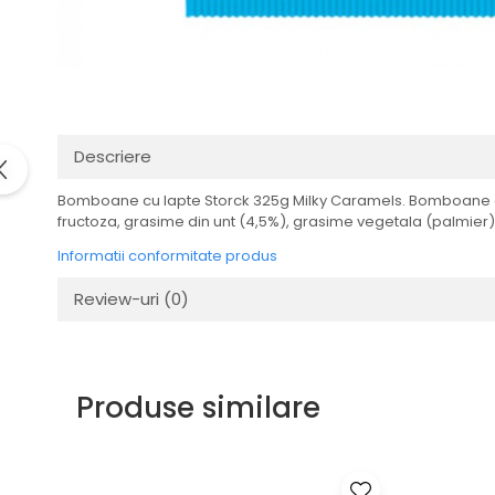
Descriere
Bomboane cu lapte Storck 325g Milky Caramels. Bomboane de 
fructoza, grasime din unt (4,5%), grasime vegetala (palmier)
Informatii conformitate produs
Review-uri
(0)
Produse similare