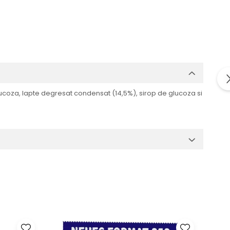
oza, lapte degresat condensat (14,5%), sirop de glucoza si