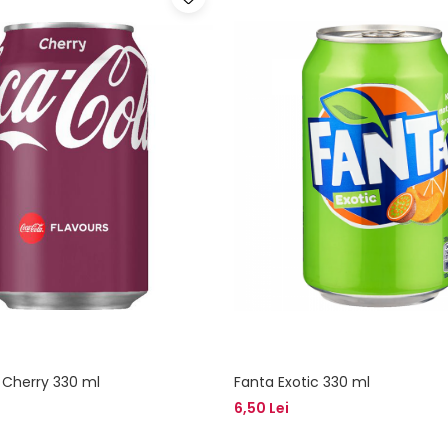
 Cherry 330 ml
Fanta Exotic 330 ml
6,50 Lei