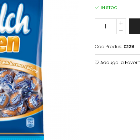
IN STOC
Cod Produs:
C129
Adauga la Favori