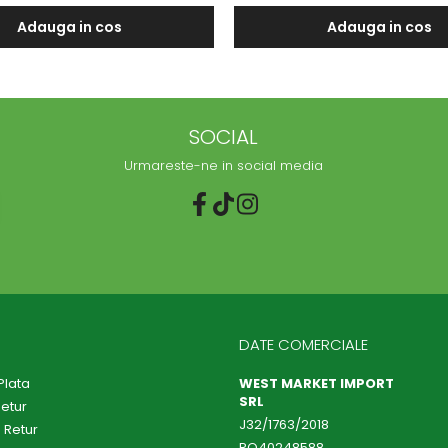
Adauga in cos
Adauga in cos
SOCIAL
Urmareste-ne in social media
DATE COMERCIALE
Plata
WEST MARKET IMPORT
SRL
Retur
J32/1763/2018
 Retur
RO40248588