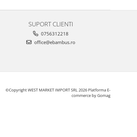
SUPORT CLIENTI
0756312218
office@ebambus.ro
©Copyright WEST MARKET IMPORT SRL 2026
Platforma E-
commerce by Gomag