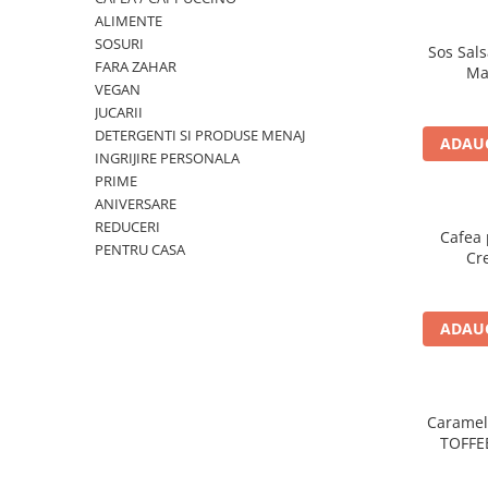
ALIMENTE
SOSURI
Sos Sals
FARA ZAHAR
Ma
VEGAN
JUCARII
DETERGENTI SI PRODUSE MENAJ
ADAUG
INGRIJIRE PERSONALA
PRIME
ANIVERSARE
REDUCERI
Cafea 
PENTRU CASA
Cr
ADAUG
Caramel
TOFFE