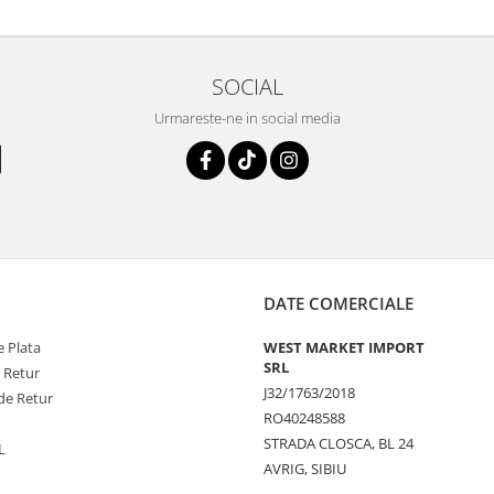
SOCIAL
Urmareste-ne in social media
DATE COMERCIALE
 Plata
WEST MARKET IMPORT
SRL
e Retur
J32/1763/2018
de Retur
RO40248588
STRADA CLOSCA, BL 24
L
AVRIG, SIBIU