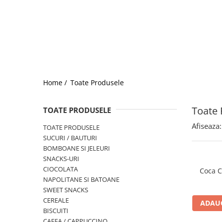
Home /
Toate Produsele
Toate 
TOATE PRODUSELE
Afiseaza:
TOATE PRODUSELE
SUCURI / BAUTURI
BOMBOANE SI JELEURI
SNACKS-URI
CIOCOLATA
Coca C
NAPOLITANE SI BATOANE
SWEET SNACKS
CEREALE
ADAUG
BISCUITI
CAFEA / CAPPUCCINO