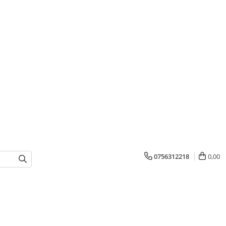
0756312218
0,00