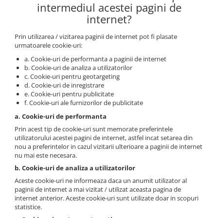
intermediul acestei pagini de
internet?
Prin utilizarea / vizitarea paginii de internet pot fi plasate
urmatoarele cookie-uri:
a. Cookie-uri de performanta a paginii de internet
b. Cookie-uri de analiza a utilizatorilor
c. Cookie-uri pentru geotargeting
d. Cookie-uri de inregistrare
e. Cookie-uri pentru publicitate
f. Cookie-uri ale furnizorilor de publicitate
a. Cookie-uri de performanta
Prin acest tip de cookie-uri sunt memorate preferintele
utilizatorului acestei pagini de internet, astfel incat setarea din
nou a preferintelor in cazul vizitarii ulterioare a paginii de internet
nu mai este necesara.
b. Cookie-uri de analiza a utilizatorilor
Aceste cookie-uri ne informeaza daca un anumit utilizator al
paginii de internet a mai vizitat / utilizat aceasta pagina de
internet anterior. Aceste cookie-uri sunt utilizate doar in scopuri
statistice.