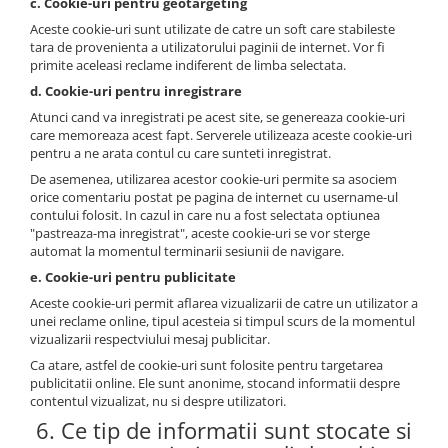
c. Cookie-uri pentru geotargeting
Aceste cookie-uri sunt utilizate de catre un soft care stabileste
tara de provenienta a utilizatorului paginii de internet. Vor fi
primite aceleasi reclame indiferent de limba selectata.
d. Cookie-uri pentru inregistrare
Atunci cand va inregistrati pe acest site, se genereaza cookie-uri
care memoreaza acest fapt. Serverele utilizeaza aceste cookie-uri
pentru a ne arata contul cu care sunteti inregistrat.
De asemenea, utilizarea acestor cookie-uri permite sa asociem
orice comentariu postat pe pagina de internet cu username-ul
contului folosit. In cazul in care nu a fost selectata optiunea
"pastreaza-ma inregistrat", aceste cookie-uri se vor sterge
automat la momentul terminarii sesiunii de navigare.
e. Cookie-uri pentru publicitate
Aceste cookie-uri permit aflarea vizualizarii de catre un utilizator a
unei reclame online, tipul acesteia si timpul scurs de la momentul
vizualizarii respectviului mesaj publicitar.
Ca atare, astfel de cookie-uri sunt folosite pentru targetarea
publicitatii online. Ele sunt anonime, stocand informatii despre
contentul vizualizat, nu si despre utilizatori.
6. Ce tip de informatii sunt stocate si