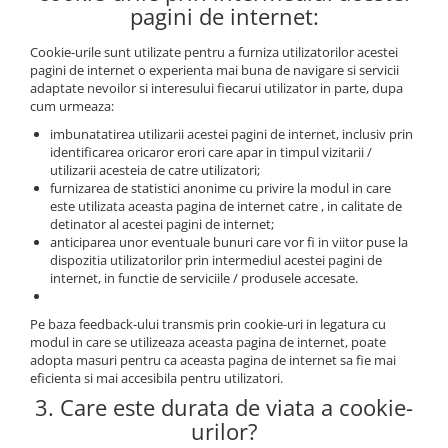
pagini de internet:
Cookie-urile sunt utilizate pentru a furniza utilizatorilor acestei
pagini de internet o experienta mai buna de navigare si servicii
adaptate nevoilor si interesului fiecarui utilizator in parte, dupa
cum urmeaza:
imbunatatirea utilizarii acestei pagini de internet, inclusiv prin
identificarea oricaror erori care apar in timpul vizitarii /
utilizarii acesteia de catre utilizatori;
furnizarea de statistici anonime cu privire la modul in care
este utilizata aceasta pagina de internet catre , in calitate de
detinator al acestei pagini de internet;
anticiparea unor eventuale bunuri care vor fi in viitor puse la
dispozitia utilizatorilor prin intermediul acestei pagini de
internet, in functie de serviciile / produsele accesate.
Pe baza feedback-ului transmis prin cookie-uri in legatura cu
modul in care se utilizeaza aceasta pagina de internet, poate
adopta masuri pentru ca aceasta pagina de internet sa fie mai
eficienta si mai accesibila pentru utilizatori.
3. Care este durata de viata a cookie-
urilor?