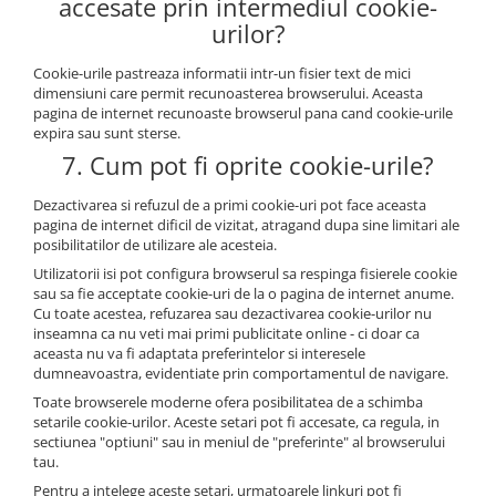
accesate prin intermediul cookie-
urilor?
Cookie-urile pastreaza informatii intr-un fisier text de mici
dimensiuni care permit recunoasterea browserului. Aceasta
pagina de internet recunoaste browserul pana cand cookie-urile
expira sau sunt sterse.
7. Cum pot fi oprite cookie-urile?
Dezactivarea si refuzul de a primi cookie-uri pot face aceasta
pagina de internet dificil de vizitat, atragand dupa sine limitari ale
posibilitatilor de utilizare ale acesteia.
Utilizatorii isi pot configura browserul sa respinga fisierele cookie
sau sa fie acceptate cookie-uri de la o pagina de internet anume.
Cu toate acestea, refuzarea sau dezactivarea cookie-urilor nu
inseamna ca nu veti mai primi publicitate online - ci doar ca
aceasta nu va fi adaptata preferintelor si interesele
dumneavoastra, evidentiate prin comportamentul de navigare.
Toate browserele moderne ofera posibilitatea de a schimba
setarile cookie-urilor. Aceste setari pot fi accesate, ca regula, in
sectiunea "optiuni" sau in meniul de "preferinte" al browserului
tau.
Pentru a intelege aceste setari, urmatoarele linkuri pot fi