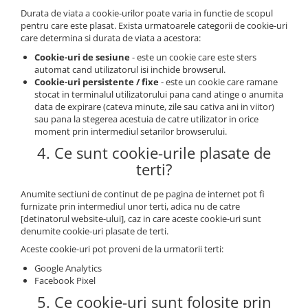
Durata de viata a cookie-urilor poate varia in functie de scopul
pentru care este plasat. Exista urmatoarele categorii de cookie-uri
care determina si durata de viata a acestora:
Cookie-uri de sesiune
- este un cookie care este sters
automat cand utilizatorul isi inchide browserul.
Cookie-uri persistente / fixe
- este un cookie care ramane
stocat in terminalul utilizatorului pana cand atinge o anumita
data de expirare (cateva minute, zile sau cativa ani in viitor)
sau pana la stegerea acestuia de catre utilizator in orice
moment prin intermediul setarilor browserului.
4. Ce sunt cookie-urile plasate de
terti?
Anumite sectiuni de continut de pe pagina de internet pot fi
furnizate prin intermediul unor terti, adica nu de catre
[detinatorul website-ului], caz in care aceste cookie-uri sunt
denumite cookie-uri plasate de terti.
Aceste cookie-uri pot proveni de la urmatorii terti:
Google Analytics
Facebook Pixel
5. Ce cookie-uri sunt folosite prin