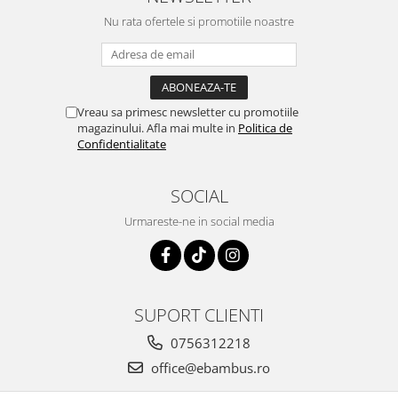
Nu rata ofertele si promotiile noastre
Vreau sa primesc newsletter cu promotiile
magazinului. Afla mai multe in
Politica de
Confidentialitate
SOCIAL
Urmareste-ne in social media
SUPORT CLIENTI
0756312218
office@ebambus.ro