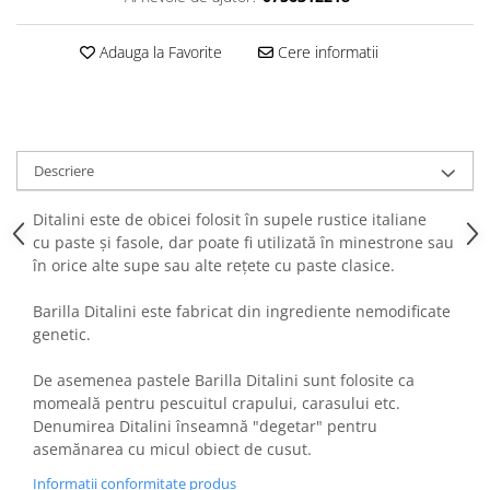
Adauga la Favorite
Cere informatii
Descriere
Ditalini este de obicei folosit în supele rustice italiane
cu paste și fasole, dar poate fi utilizată în minestrone sau
în orice alte supe sau alte rețete cu paste clasice.
Barilla Ditalini este fabricat din ingrediente nemodificate
genetic.
De asemenea pastele Barilla Ditalini sunt folosite ca
momeală pentru pescuitul crapului, carasului etc.
Denumirea Ditalini înseamnă "degetar" pentru
asemănarea cu micul obiect de cusut.
Informatii conformitate produs