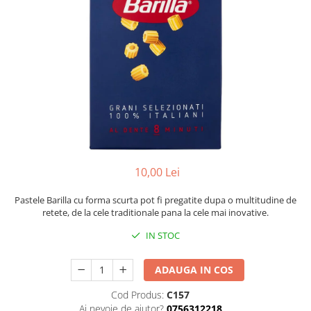
10,00 Lei
Pastele Barilla cu forma scurta pot fi pregatite dupa o multitudine de
retete, de la cele traditionale pana la cele mai inovative.
IN STOC
ADAUGA IN COS
Cod Produs:
C157
Ai nevoie de ajutor?
0756312218