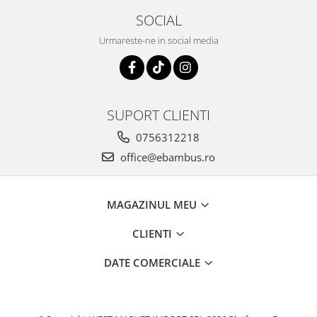
SOCIAL
Urmareste-ne in social media
SUPORT CLIENTI
0756312218
office@ebambus.ro
MAGAZINUL MEU
CLIENTI
DATE COMERCIALE