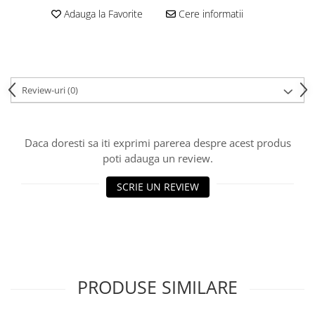
Adauga la Favorite
Cere informatii
Review-uri
(0)
Daca doresti sa iti exprimi parerea despre acest produs
poti adauga un review.
SCRIE UN REVIEW
PRODUSE SIMILARE