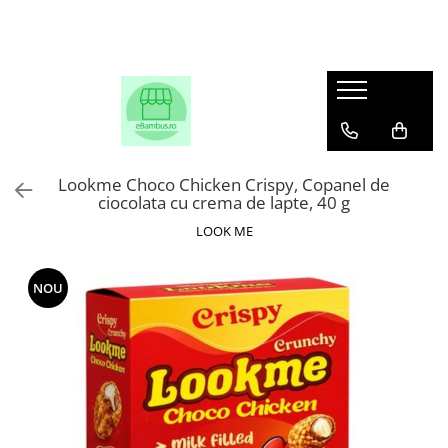
Lookme Choco Chicken Crispy, Copanel de
ciocolata cu crema de lapte, 40 g
LOOK ME
NOU