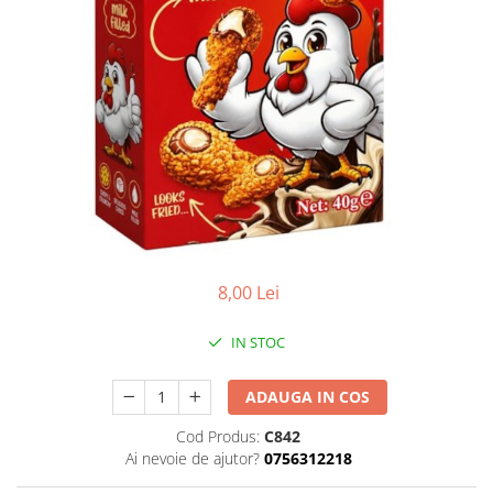
8,00 Lei
IN STOC
ADAUGA IN COS
Cod Produs:
C842
Ai nevoie de ajutor?
0756312218