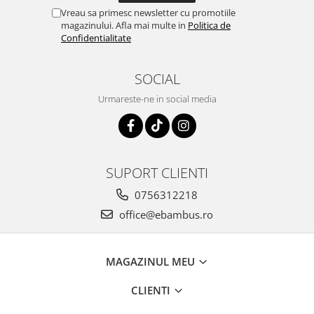
Vreau sa primesc newsletter cu promotiile
magazinului. Afla mai multe in
Politica de
Confidentialitate
SOCIAL
Urmareste-ne in social media
SUPORT CLIENTI
0756312218
office@ebambus.ro
MAGAZINUL MEU
CLIENTI