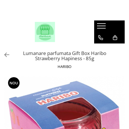
Lumanare parfumata Gift Box Haribo
Strawberry Hapiness - 85g
HARIBO
NOU