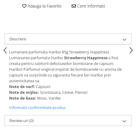
Adauga la Favorite
Cere informatii
Descriere
Lumanare parfumata Haribo 85g Strawberry Happiness
Lumanarea parfumata Haribo
Strawberry Happiness
a fost
creata pentru iubitorii delicioaselor bomboane de capsuni
Haribo! Parfumul original inspirat de bomboanele cu aroma de
capsuni va surprinde cu siguranta fiecare fan Haribo prin
autenticitatea sa.
Note de varf:
Capsuni
Note de mijloc:
Scortisoara, Cirese, Piersici
Note de baza:
Mosc, Vanilie
Informatii conformitate produs
Review-uri
(0)