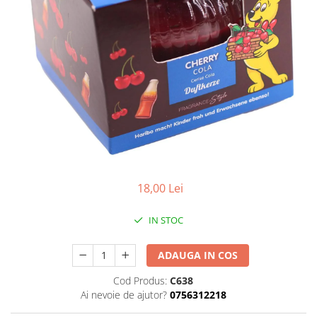
18,00 Lei
IN STOC
ADAUGA IN COS
Cod Produs:
C638
Ai nevoie de ajutor?
0756312218