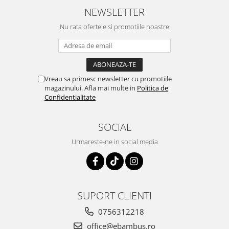
NEWSLETTER
Nu rata ofertele si promotiile noastre
Vreau sa primesc newsletter cu promotiile
magazinului. Afla mai multe in
Politica de
Confidentialitate
SOCIAL
Urmareste-ne in social media
SUPORT CLIENTI
0756312218
office@ebambus.ro