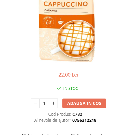
22,00 Lei
IN STOC
ADAUGA IN COS
Cod Produs:
C782
Ai nevoie de ajutor?
0756312218