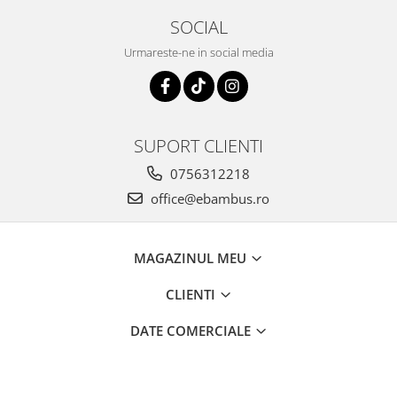
SOCIAL
Urmareste-ne in social media
SUPORT CLIENTI
0756312218
office@ebambus.ro
MAGAZINUL MEU
CLIENTI
DATE COMERCIALE