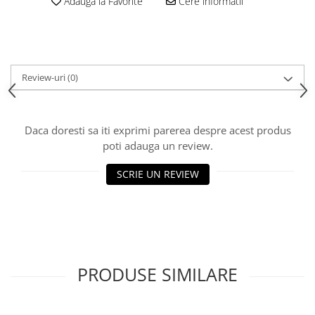
Adauga la Favorite
Cere informatii
Review-uri
(0)
Daca doresti sa iti exprimi parerea despre acest produs
poti adauga un review.
SCRIE UN REVIEW
PRODUSE SIMILARE