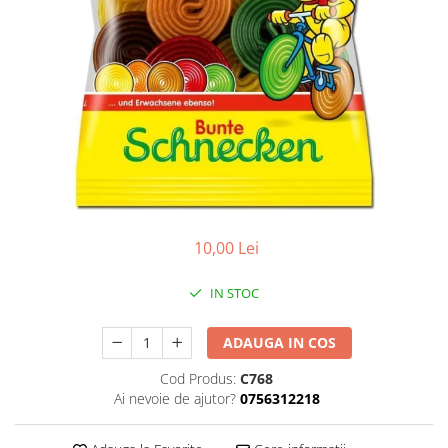
10,00 Lei
IN STOC
ADAUGA IN COS
Cod Produs:
C768
Ai nevoie de ajutor?
0756312218