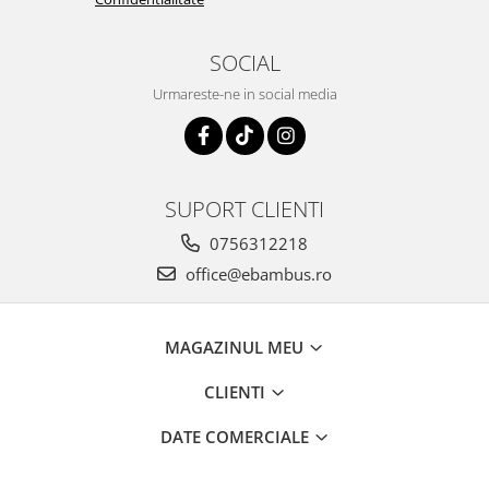
SOCIAL
Urmareste-ne in social media
SUPORT CLIENTI
0756312218
office@ebambus.ro
MAGAZINUL MEU
CLIENTI
DATE COMERCIALE