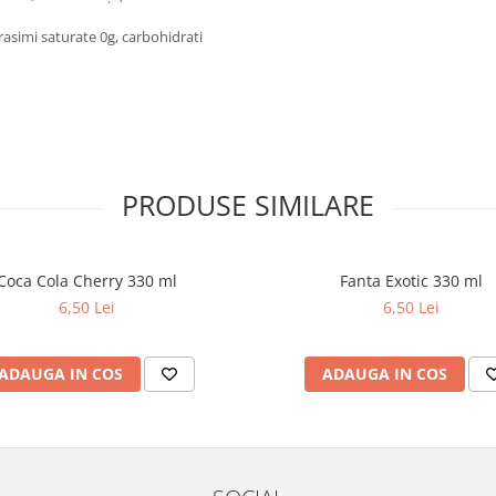
Grasimi saturate 0g, carbohidrati
PRODUSE SIMILARE
Coca Cola Cherry 330 ml
Fanta Exotic 330 ml
6,50 Lei
6,50 Lei
ADAUGA IN COS
ADAUGA IN COS