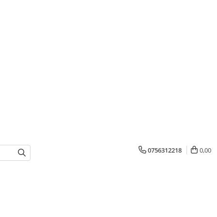
0756312218
0,00