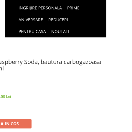
INGRIJIRE PERSONALA
PRIME
ANIVERSARE
REDUCERI
PENTRU CASA
NOUTATI
aspberry Soda, bautura carbogazoasa
ml
,50 Lei
A IN COS