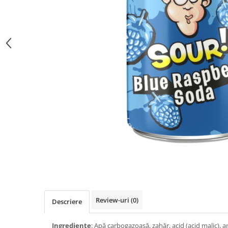
Review-uri
(0)
Descriere
Ingrediente
: Apă carbogazoasă, zahăr, acid (acid malic), 