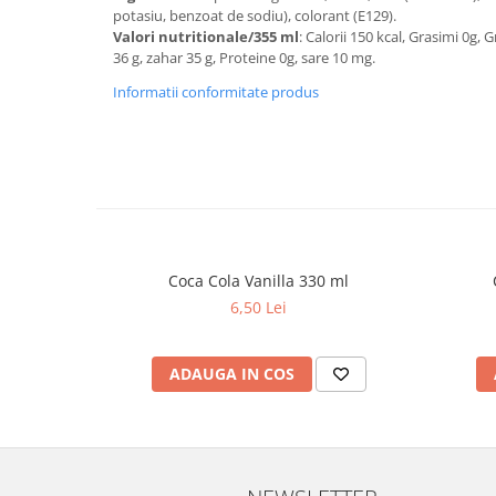
potasiu, benzoat de sodiu), colorant (E129).
Valori nutritionale/355 ml
: Calorii 150 kcal, Grasimi 0g, 
36 g, zahar 35 g, Proteine 0g, sare 10 mg.
Informatii conformitate produs
Coca Cola Vanilla 330 ml
6,50 Lei
ADAUGA IN COS