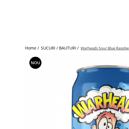
Home /
SUCURI / BAUTURI /
Warheads Sour Blue Raspber
NOU