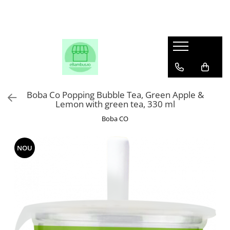
Boba Co Popping Bubble Tea, Green Apple &
Lemon with green tea, 330 ml
Boba CO
NOU