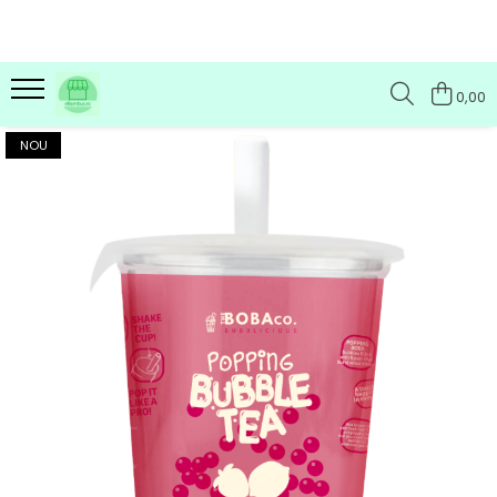
0,00
NOU