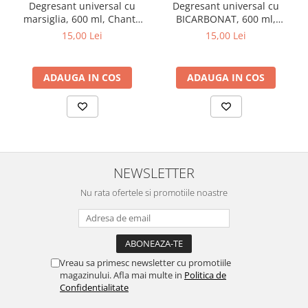
Degresant universal cu
Degresant universal cu
marsiglia, 600 ml, Chante
BICARBONAT, 600 ml,
Clair
Chante Clair
15,00 Lei
15,00 Lei
ADAUGA IN COS
ADAUGA IN COS
NEWSLETTER
Nu rata ofertele si promotiile noastre
Vreau sa primesc newsletter cu promotiile
magazinului. Afla mai multe in
Politica de
Confidentialitate