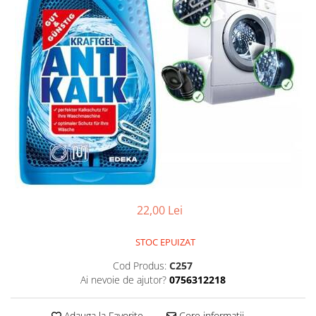
22,00 Lei
STOC EPUIZAT
Cod Produs:
C257
Ai nevoie de ajutor?
0756312218
Adauga la Favorite
Cere informatii