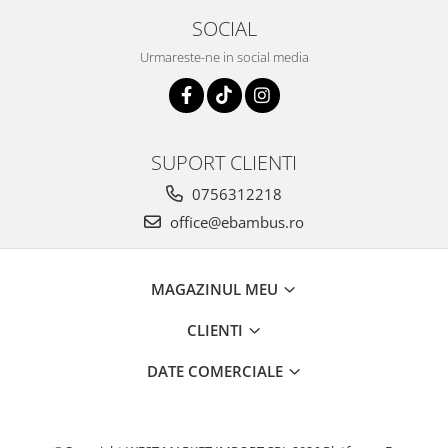
SOCIAL
Urmareste-ne in social media
SUPORT CLIENTI
0756312218
office@ebambus.ro
MAGAZINUL MEU
CLIENTI
DATE COMERCIALE