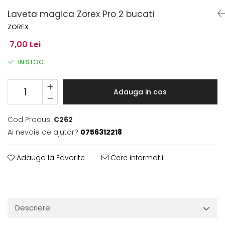
Laveta magica Zorex Pro 2 bucati
ZOREX
7,00 Lei
IN STOC
Adauga in cos
Cod Produs:
C262
Ai nevoie de ajutor?
0756312218
Adauga la Favorite
Cere informatii
Descriere