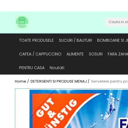
TOATE PRODUSELE
SUCURI / BAUTURI
BOMBOANE SI JE
CAFEA / CAPPUCCINO
ALIMENTE
SOSURI
FARA ZAH
PENTRU CASA
Noutati
Home /
DETERGENTI SI PRODUSE MENAJ /
Servetele pentru pro