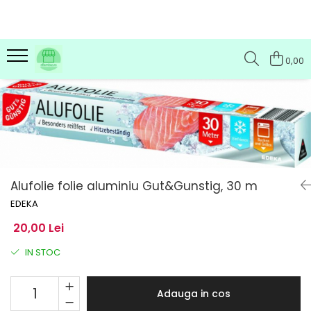
0,00
Alufolie folie aluminiu Gut&Gunstig, 30 m
EDEKA
20,00 Lei
IN STOC
Adauga in cos