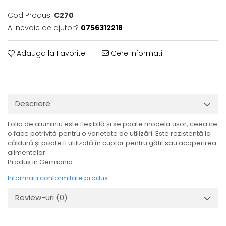
Cod Produs:
C270
Ai nevoie de ajutor?
0756312218
Adauga la Favorite
Cere informatii
Descriere
Folia de aluminiu este flexibilă și se poate modela ușor, ceea ce
o face potrivită pentru o varietate de utilizări. Este rezistentă la
căldură și poate fi utilizată în cuptor pentru gătit sau acoperirea
alimentelor.
Produs in Germania.
Informatii conformitate produs
Review-uri
(0)