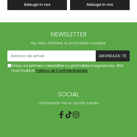
Adauga in cos
Adauga in cos
NEWSLETTER
Nu rata ofertele si promotiile noastre
Vreau sa primesc newsletter cu promotiile magazinului. Afla
mai multe in
Politica de Confidentialitate
SOCIAL
Urmareste-ne in social media