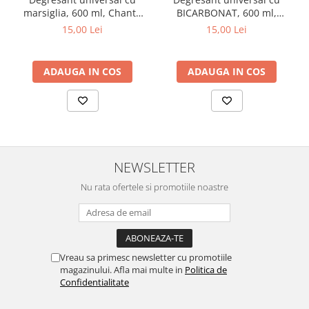
marsiglia, 600 ml, Chante
BICARBONAT, 600 ml,
Clair
Chante Clair
15,00 Lei
15,00 Lei
ADAUGA IN COS
ADAUGA IN COS
NEWSLETTER
Nu rata ofertele si promotiile noastre
Vreau sa primesc newsletter cu promotiile
magazinului. Afla mai multe in
Politica de
Confidentialitate