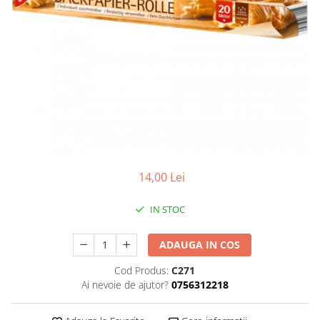
14,00 Lei
IN STOC
ADAUGA IN COS
Cod Produs:
C271
Ai nevoie de ajutor?
0756312218