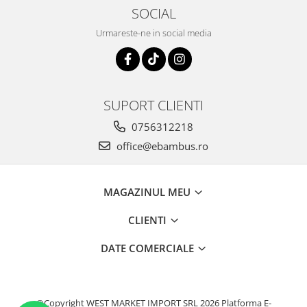
SOCIAL
Urmareste-ne in social media
SUPORT CLIENTI
0756312218
office@ebambus.ro
MAGAZINUL MEU
CLIENTI
DATE COMERCIALE
©Copyright WEST MARKET IMPORT SRL 2026
Platforma E-