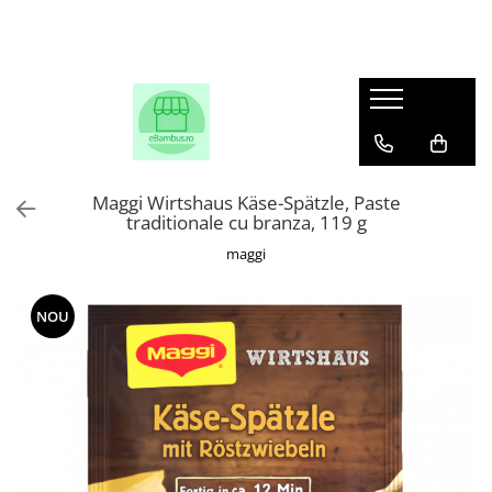
Maggi Wirtshaus Käse-Spätzle, Paste
traditionale cu branza, 119 g
maggi
NOU