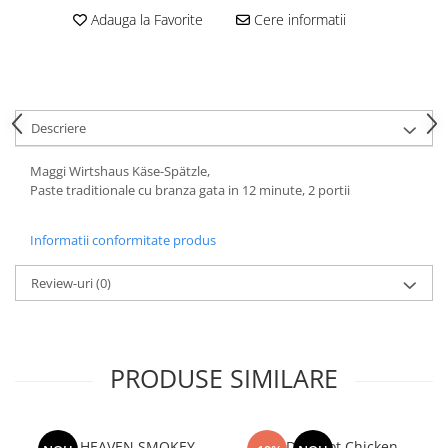
Adauga la Favorite
Cere informatii
Descriere
Maggi Wirtshaus Käse-Spätzle,
Paste traditionale cu branza gata in 12 minute, 2 portii
Informatii conformitate produs
Review-uri
(0)
PRODUSE SIMILARE
MAC HEAVEN SMOKEY
BULDAK Hot Chicken