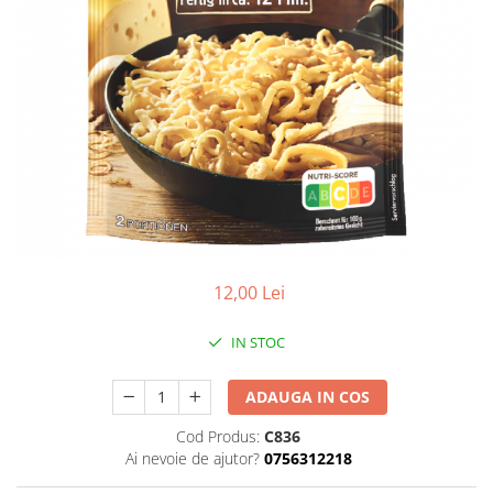
12,00 Lei
IN STOC
ADAUGA IN COS
Cod Produs:
C836
Ai nevoie de ajutor?
0756312218