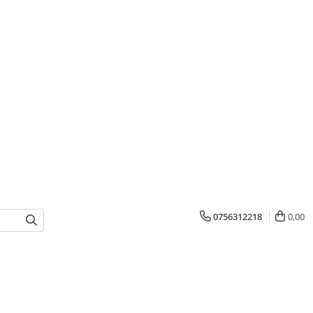
0756312218
0,00