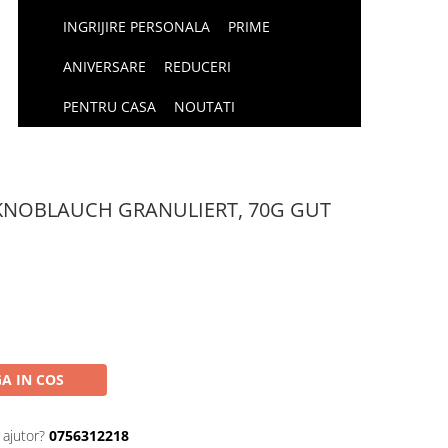
INGRIJIRE PERSONALA
PRIME
ANIVERSARE
REDUCERI
PENTRU CASA
NOUTATI
KNOBLAUCH GRANULIERT, 70G GUT
A IN COS
 ajutor?
0756312218