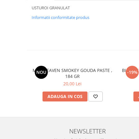
USTUROI GRANULAT
Informatii conformitate produs
MAC HEAVEN SMOKEY GOUDA PASTE ,
BULDAK 
NOU
-19%
184 GR
20,00 Lei
ADAUGA IN COS
NEWSLETTER