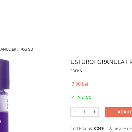
ANULIERT, 70G GUT
USTUROI GRANULAT 
EDEKA
7,00 Lei
IN STOC
ADAUG
Cod Produs:
C249
Ai nevoie de