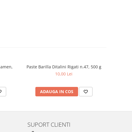
Ramen,
Paste Barilla Ditalini Rigati n.47, 500 g
Orez
10,00 Lei
ADAUGA IN COS
AD
SUPORT CLIENTI