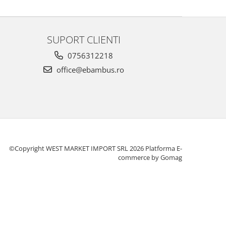
SUPORT CLIENTI
0756312218
office@ebambus.ro
©Copyright WEST MARKET IMPORT SRL 2026
Platforma E-
commerce by Gomag