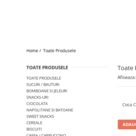
Home /
Toate Produsele
Toate 
TOATE PRODUSELE
Afiseaza:
TOATE PRODUSELE
SUCURI / BAUTURI
BOMBOANE SI JELEURI
SNACKS-URI
CIOCOLATA
Coca C
NAPOLITANE SI BATOANE
SWEET SNACKS
CEREALE
ADAUG
BISCUITI
CAFEA / CAPPUCCINO