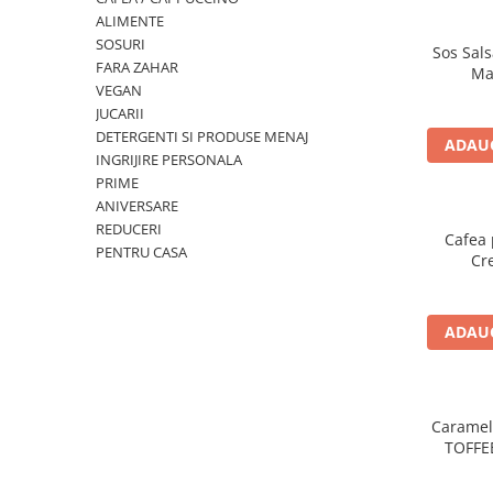
ALIMENTE
SOSURI
Sos Sals
FARA ZAHAR
Ma
VEGAN
JUCARII
DETERGENTI SI PRODUSE MENAJ
ADAUG
INGRIJIRE PERSONALA
PRIME
ANIVERSARE
REDUCERI
Cafea 
PENTRU CASA
Cr
ADAUG
Caramel
TOFFE