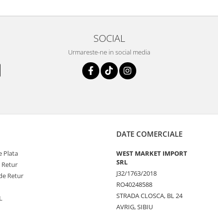
SOCIAL
Urmareste-ne in social media
DATE COMERCIALE
 Plata
WEST MARKET IMPORT
SRL
e Retur
J32/1763/2018
de Retur
RO40248588
STRADA CLOSCA, BL 24
L
AVRIG, SIBIU