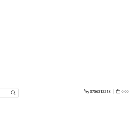
0756312218
0,00