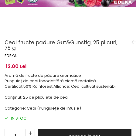
Ceai fructe padure Gut&Gunstig, 25 plicuri,
75 g
EDEKA
12,00 Lei
Aromă de fructe de pădure aromatice
Punguleț de ceai înnodat fără clemă metalică
Certificat 50% Rainforest Alliance: Ceai cultivat sustenabil
Conținut: 25 de pliculețe de ceai
Categorie: Ceai (Pungulețe de infuzie)
IN STOC