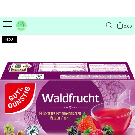
0,00
NOU