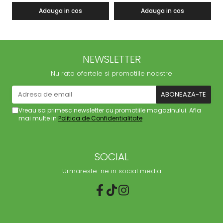
Adauga in cos
Adauga in cos
NEWSLETTER
Nu rata ofertele si promotiile noastre
Vreau sa primesc newsletter cu promotiile magazinului. Afla
mai multe in
Politica de Confidentialitate
SOCIAL
Urmareste-ne in social media