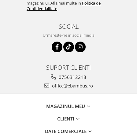
magazinului. Afla mai multe in
Politica de
Confidentialitate
SOCIAL
Urmareste-ne in social media
SUPORT CLIENTI
0756312218
office@ebambus.ro
MAGAZINUL MEU
CLIENTI
DATE COMERCIALE