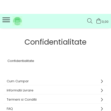
0,00
Confidentialitate
Confidentialitate
Cum Cumpar
Informatii Livrare
Termeni si Conditii
FAQ