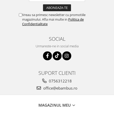
Vreau sa primesc newsletter cu promotiile
magazinului. Afla mai multe in
Politica de
Confidentialitate
SOCIAL
Urmareste-ne in social media
SUPORT CLIENTI
0756312218
office@ebambus.ro
MAGAZINUL MEU