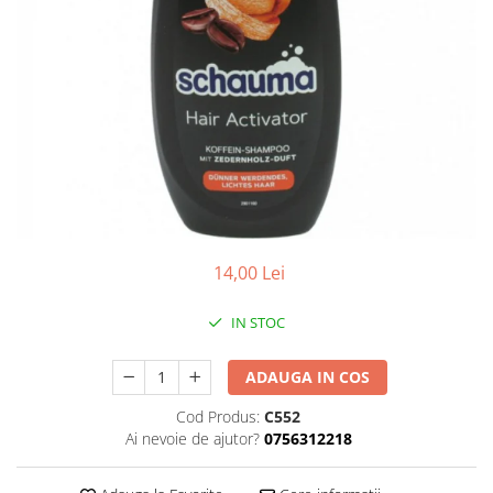
14,00 Lei
IN STOC
ADAUGA IN COS
Cod Produs:
C552
Ai nevoie de ajutor?
0756312218