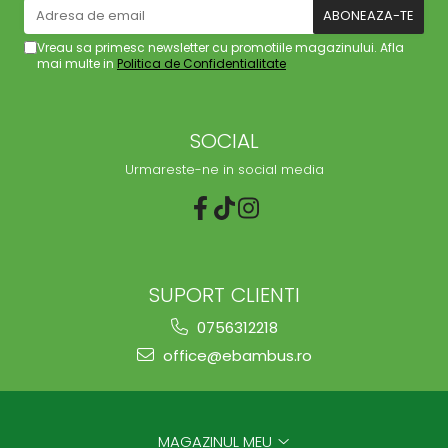
Vreau sa primesc newsletter cu promotiile magazinului. Afla
mai multe in
Politica de Confidentialitate
SOCIAL
Urmareste-ne in social media
SUPORT CLIENTI
0756312218
office@ebambus.ro
MAGAZINUL MEU