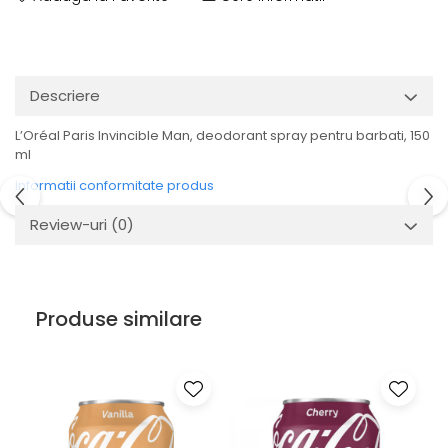
Descriere
L’Oréal Paris Invincible Man, deodorant spray pentru barbati, 150
ml
Informatii conformitate produs
Review-uri
(0)
Produse similare