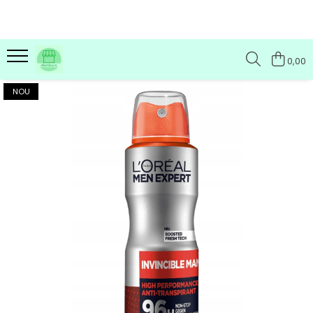
0,00
NOU