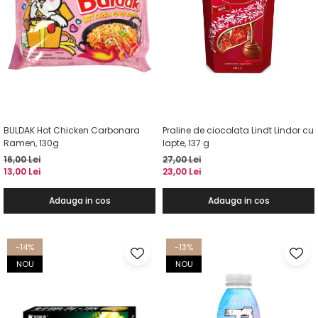
BULDAK Hot Chicken Carbonara
Praline de ciocolata Lindt Lindor cu
Ramen, 130g
lapte, 137 g
16,00 Lei
27,00 Lei
13,00 Lei
23,00 Lei
Adauga in cos
Adauga in cos
-14%
-13%
NOU
NOU