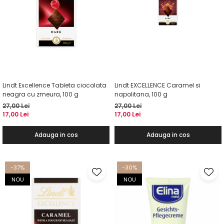
Lindt Excellence Tableta ciocolata
Lindt EXCELLENCE Caramel si
neagra cu zmeura, 100 g
napolitana, 100 g
27,00 Lei
27,00 Lei
17,00 Lei
17,00 Lei
Adauga in cos
Adauga in cos
-37%
-30%
NOU
NOU