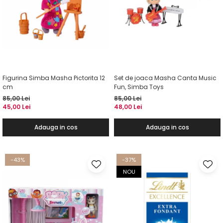
Figurina Simba Masha Pictorita 12
Set de joaca Masha Canta Music
cm
Fun, Simba Toys
85,00 Lei
85,00 Lei
45,00 Lei
48,00 Lei
Adauga in cos
Adauga in cos
-43%
-37%
NOU