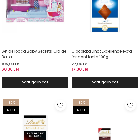
Set de joaca Baby Secrets, Ora de
Ciocolata Lindt Excellence extra
Baita
fondant lapte, 100g
105,00 Lei
27,00 Lei
60,00 Lei
17,00 Lei
Adauga in cos
Adauga in cos
-37%
-37%
NOU
NOU