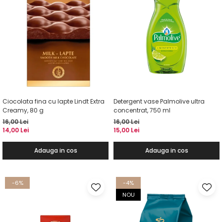
Ciocolata fina cu lapte Lindt Extra
Detergent vase Palmolive ultra
Creamy, 80 g
concentrat, 750 ml
16,00 Lei
16,00 Lei
14,00 Lei
15,00 Lei
Adauga in cos
Adauga in cos
-6%
-4%
NOU