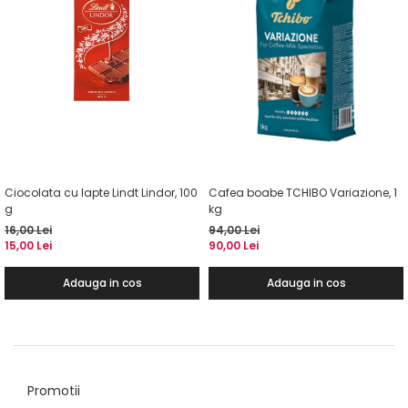
Ciocolata cu lapte Lindt Lindor, 100
Cafea boabe TCHIBO Variazione, 1
g
kg
16,00 Lei
94,00 Lei
15,00 Lei
90,00 Lei
Adauga in cos
Adauga in cos
Promotii