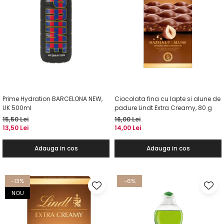
Prime Hydration BARCELONA NEW,
Ciocolata fina cu lapte si alune de
UK 500ml
padure Lindt Extra Creamy, 80 g
15,50 Lei
16,00 Lei
13,50 Lei
14,00 Lei
Adauga in cos
Adauga in cos
-13%
-6%
NOU