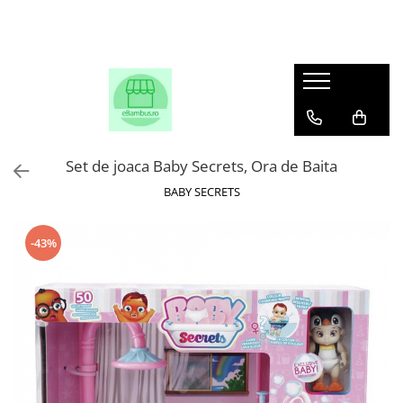
Set de joaca Baby Secrets, Ora de Baita
BABY SECRETS
-43%