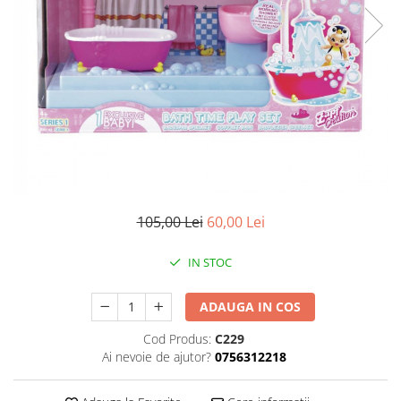
105,00 Lei
60,00 Lei
IN STOC
ADAUGA IN COS
Cod Produs:
C229
Ai nevoie de ajutor?
0756312218