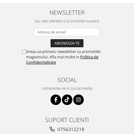
NEWSLETTER
Nu rata ofertele si promotiile noastre
Vreau sa primesc newsletter cu promotiile
magazinului. Afla mai multe in
Politica de
Confidentialitate
SOCIAL
Urmareste-ne in social media
SUPORT CLIENTI
0756312218