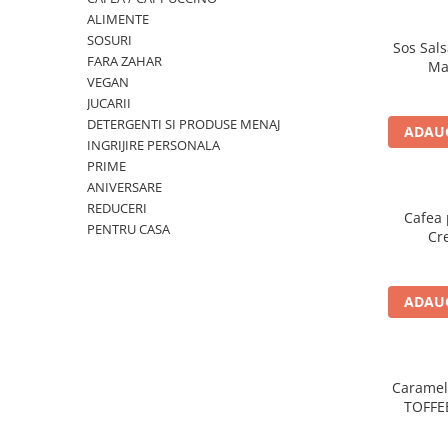
ALIMENTE
SOSURI
Sos Sals
FARA ZAHAR
Ma
VEGAN
JUCARII
DETERGENTI SI PRODUSE MENAJ
ADAUG
INGRIJIRE PERSONALA
PRIME
ANIVERSARE
REDUCERI
Cafea 
PENTRU CASA
Cr
ADAUG
Caramel
TOFFE