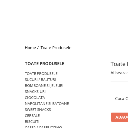
Home /
Toate Produsele
Toate 
TOATE PRODUSELE
Afiseaza:
TOATE PRODUSELE
SUCURI / BAUTURI
BOMBOANE SI JELEURI
SNACKS-URI
CIOCOLATA
Coca C
NAPOLITANE SI BATOANE
SWEET SNACKS
CEREALE
ADAUG
BISCUITI
CAFEA / CAPPUCCINO