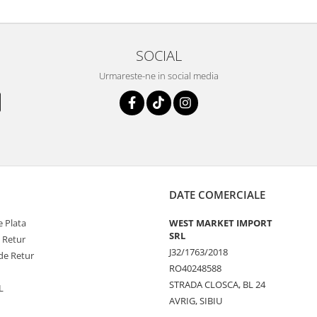
SOCIAL
Urmareste-ne in social media
DATE COMERCIALE
 Plata
WEST MARKET IMPORT
SRL
e Retur
J32/1763/2018
de Retur
RO40248588
STRADA CLOSCA, BL 24
L
AVRIG, SIBIU