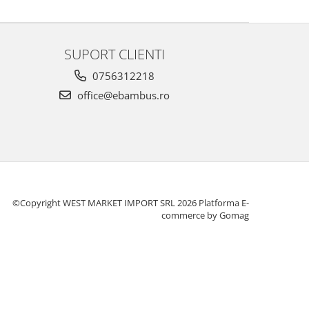
SUPORT CLIENTI
0756312218
office@ebambus.ro
©Copyright WEST MARKET IMPORT SRL 2026
Platforma E-
commerce by Gomag