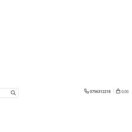
0756312218
0,00