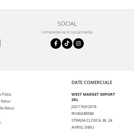
SOCIAL
Urmareste-ne in social media
DATE COMERCIALE
 Plata
WEST MARKET IMPORT
SRL
e Retur
J32/1763/2018
de Retur
RO40248588
STRADA CLOSCA, BL 24
L
AVRIG, SIBIU