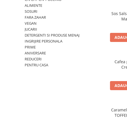
ALIMENTE
SOSURI
Sos Sals
FARA ZAHAR
Ma
VEGAN
JUCARII
DETERGENTI SI PRODUSE MENAJ
ADAUG
INGRIJIRE PERSONALA
PRIME
ANIVERSARE
REDUCERI
Cafea 
PENTRU CASA
Cr
ADAUG
Caramel
TOFFE