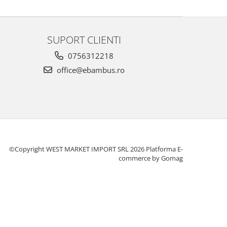
SUPORT CLIENTI
0756312218
office@ebambus.ro
©Copyright WEST MARKET IMPORT SRL 2026
Platforma E-
commerce by Gomag