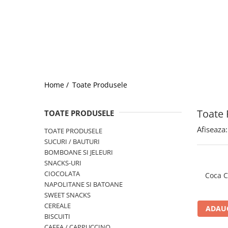
Home /
Toate Produsele
Toate 
TOATE PRODUSELE
Afiseaza:
TOATE PRODUSELE
SUCURI / BAUTURI
BOMBOANE SI JELEURI
SNACKS-URI
CIOCOLATA
Coca C
NAPOLITANE SI BATOANE
SWEET SNACKS
CEREALE
ADAUG
BISCUITI
CAFEA / CAPPUCCINO