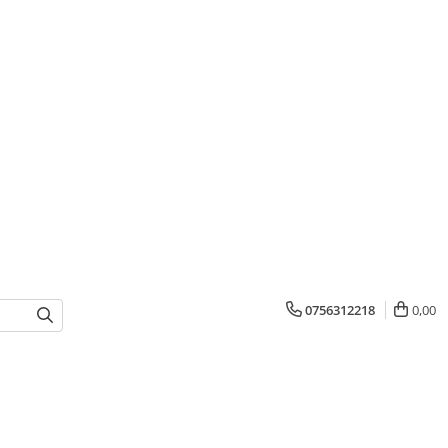
0756312218
0,00