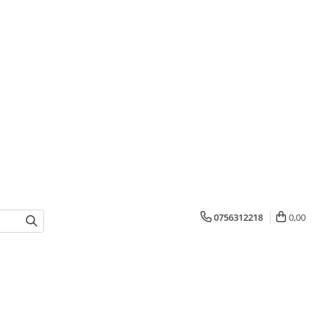
0756312218
0,00