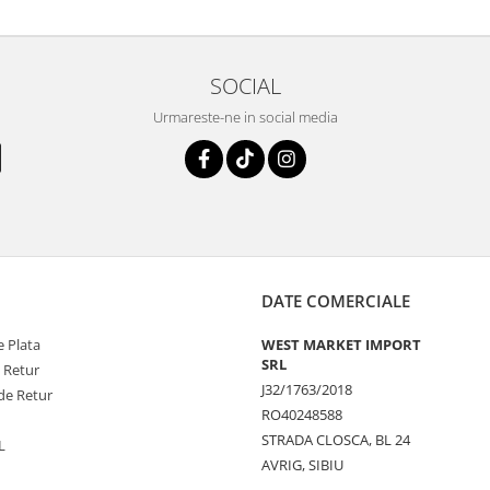
SOCIAL
Urmareste-ne in social media
DATE COMERCIALE
 Plata
WEST MARKET IMPORT
SRL
e Retur
J32/1763/2018
de Retur
RO40248588
STRADA CLOSCA, BL 24
L
AVRIG, SIBIU