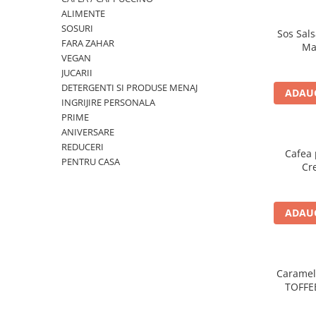
ALIMENTE
SOSURI
Sos Sals
FARA ZAHAR
Ma
VEGAN
JUCARII
DETERGENTI SI PRODUSE MENAJ
ADAUG
INGRIJIRE PERSONALA
PRIME
ANIVERSARE
REDUCERI
Cafea 
PENTRU CASA
Cr
ADAUG
Caramel
TOFFE