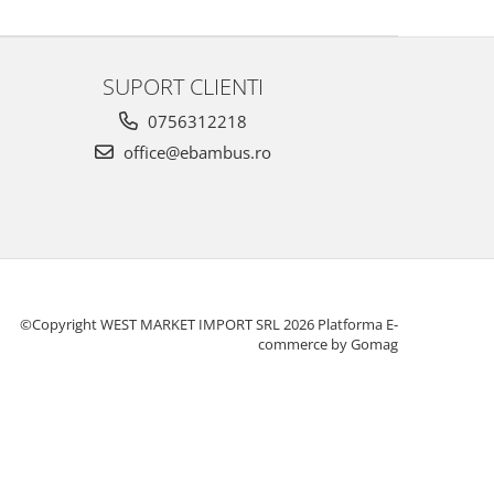
SUPORT CLIENTI
0756312218
office@ebambus.ro
©Copyright WEST MARKET IMPORT SRL 2026
Platforma E-
commerce by Gomag