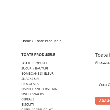
Home /
Toate Produsele
Toate 
TOATE PRODUSELE
Afiseaza:
TOATE PRODUSELE
SUCURI / BAUTURI
BOMBOANE SI JELEURI
SNACKS-URI
CIOCOLATA
Coca C
NAPOLITANE SI BATOANE
SWEET SNACKS
CEREALE
ADAUG
BISCUITI
CAFEA / CAPPUCCINO