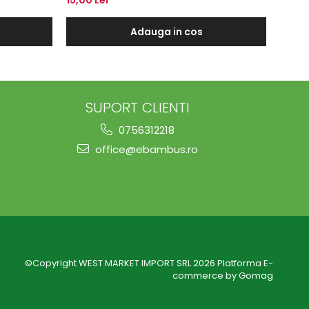
Adauga in cos
SUPORT CLIENTI
0756312218
office@ebambus.ro
©Copyright WEST MARKET IMPORT SRL 2026
Platforma E-
commerce by Gomag