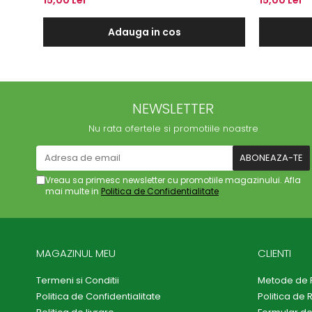
Adauga in cos
NEWSLETTER
Nu rata ofertele si promotiile noastre
Vreau sa primesc newsletter cu promotiile magazinului. Afla
mai multe in
Politica de Confidentialitate
MAGAZINUL MEU
CLIENTI
Termeni si Conditii
Metode de 
Politica de Confidentialitate
Politica de 