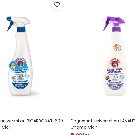
universal cu BICARBONAT, 600
Degresant universal cu LAVAND
 Clair
Chante Clair
15,00 Lei