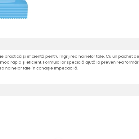
e practică și eficientă pentru îngrijirea hainelor tale. Cu un pachet 
d rapid și eficient. Formula lor specială ajută la prevenirea formării 
a hainelor tale în condiție impecabilă.