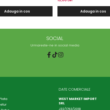
Adauga in cos
Adauga in cos
SOCIAL
Urmareste-ne in social media
DATE COMERCIALE
Plata
WEST MARKET IMPORT
SRL
Retur
J32/1763/2018