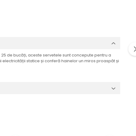
de 25 de bucăți, aceste servetele sunt concepute pentru a
electricității statice și conferă hainelor un miros proaspăt și