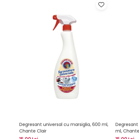
Degresant universal cu marsiglia, 600 ml,
Degresant 
Chante Clair
ml, Chante
15,00 Lei
15,00 Lei