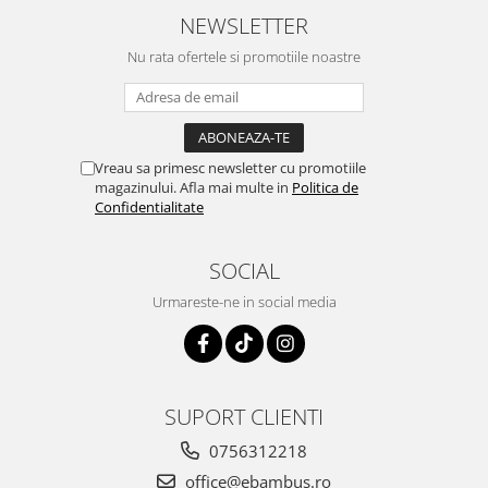
NEWSLETTER
Nu rata ofertele si promotiile noastre
Vreau sa primesc newsletter cu promotiile
magazinului. Afla mai multe in
Politica de
Confidentialitate
SOCIAL
Urmareste-ne in social media
SUPORT CLIENTI
0756312218
office@ebambus.ro