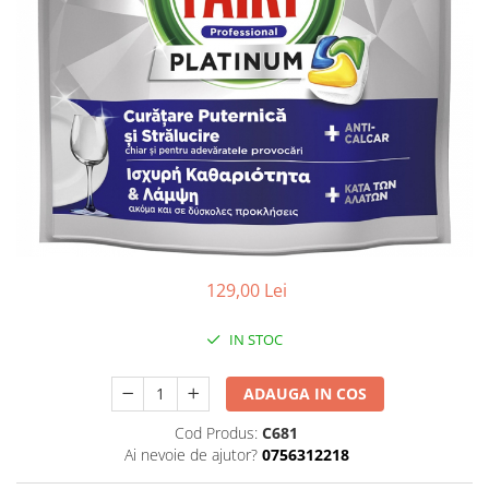
129,00 Lei
IN STOC
ADAUGA IN COS
Cod Produs:
C681
Ai nevoie de ajutor?
0756312218