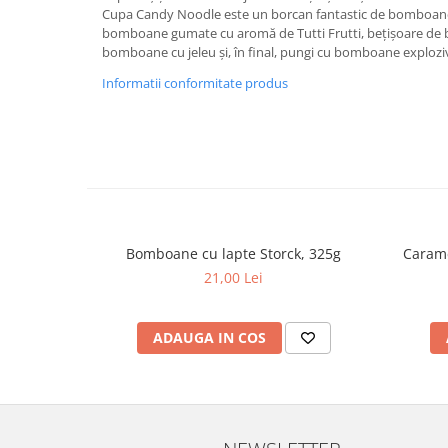
Cupa Candy Noodle este un borcan fantastic de bomboane 
bomboane gumate cu aromă de Tutti Frutti, bețișoare d
bomboane cu jeleu și, în final, pungi cu bomboane explozi
Informatii conformitate produs
Bomboane cu lapte Storck, 325g
Carame
21,00 Lei
ADAUGA IN COS