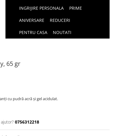
INGRIJIRE PERSONALA
PRIME
ANIVERSARE
REDUCERI
PENTRU CASA
NOUTATI
, 65 gr
nți cu pudră acră și gel acidulat.
 ajutor?
0756312218