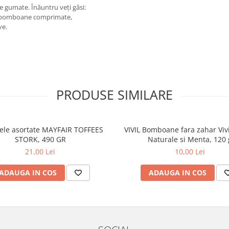
gumate. Înăuntru veți găsi:
e bomboane comprimate,
ve.
PRODUSE SIMILARE
le asortate MAYFAIR TOFFEES
VIVIL Bomboane fara zahar Vivi
STORK, 490 GR
Naturale si Menta, 120 
21,00 Lei
10,00 Lei
ADAUGA IN COS
ADAUGA IN COS