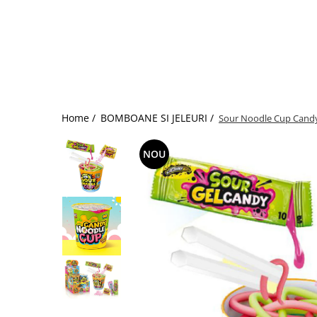
Home /
BOMBOANE SI JELEURI /
Sour Noodle Cup Candy
NOU