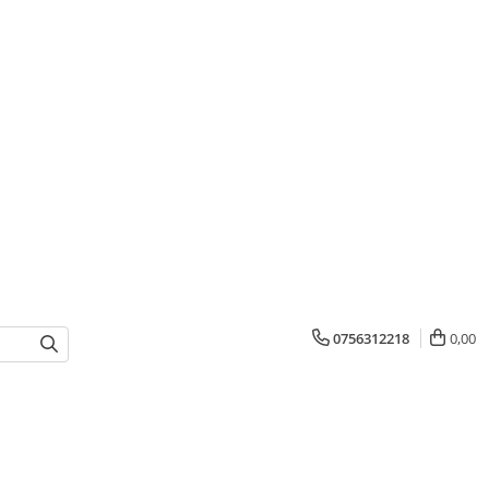
0756312218
0,00