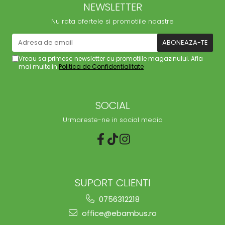
NEWSLETTER
Nu rata ofertele si promotiile noastre
Vreau sa primesc newsletter cu promotiile magazinului. Afla
mai multe in
Politica de Confidentialitate
SOCIAL
Urmareste-ne in social media
SUPORT CLIENTI
0756312218
office@ebambus.ro