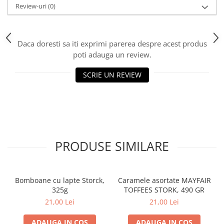
Review-uri
(0)
Daca doresti sa iti exprimi parerea despre acest produs
poti adauga un review.
SCRIE UN REVIEW
PRODUSE SIMILARE
Bomboane cu lapte Storck,
Caramele asortate MAYFAIR
325g
TOFFEES STORK, 490 GR
21,00 Lei
21,00 Lei
ADAUGA IN COS
ADAUGA IN COS