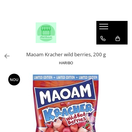
Maoam Kracher wild berries, 200 g
HARIBO
NOU