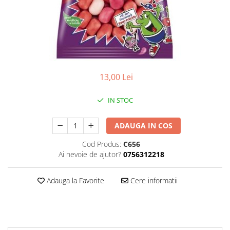
13,00 Lei
IN STOC
ADAUGA IN COS
Cod Produs:
C656
Ai nevoie de ajutor?
0756312218
Adauga la Favorite
Cere informatii