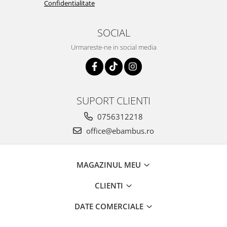
Confidentialitate
SOCIAL
Urmareste-ne in social media
SUPORT CLIENTI
0756312218
office@ebambus.ro
MAGAZINUL MEU
CLIENTI
DATE COMERCIALE