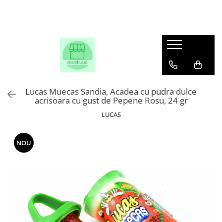
Lucas Muecas Sandia, Acadea cu pudra dulce
acrisoara cu gust de Pepene Rosu, 24 gr
LUCAS
NOU