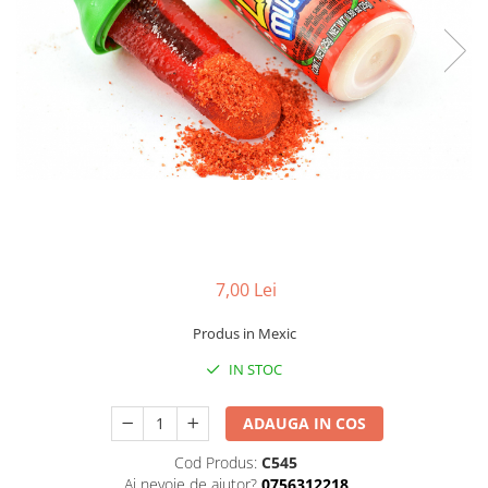
7,00 Lei
Produs in Mexic
IN STOC
ADAUGA IN COS
Cod Produs:
C545
Ai nevoie de ajutor?
0756312218